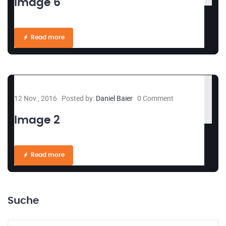
image 6
Read more
12 Nov., 2016
Posted by:
Daniel Baier
0 Comment
Image 2
Read more
Suche