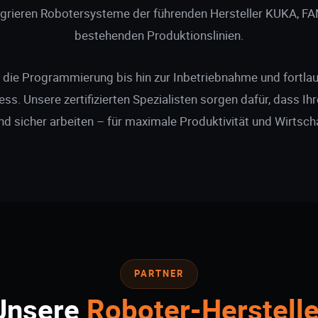
grieren Robotersysteme der führenden Hersteller KUKA, FA
bestehenden Produktionslinien.
 die Programmierung bis hin zur Inbetriebnahme und fortla
s. Unsere zertifizierten Spezialisten sorgen dafür, dass Ih
und sicher arbeiten – für maximale Produktivität und Wirtscha
PARTNER
Unsere
Roboter-Herstelle