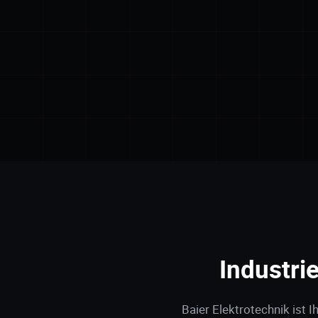
Industri
Baier Elektrotechnik ist I