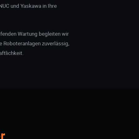
NUC und Yaskawa in Ihre
ufenden Wartung begleiten wir
re Roboteranlagen zuverlässig,
ftlichkeit.
r