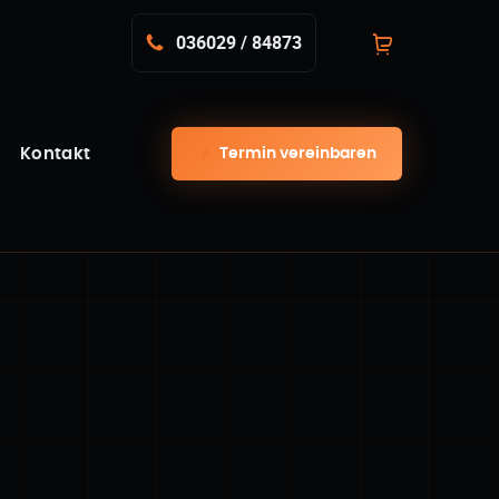
036029 / 84873
Termin vereinbaren
Kontakt