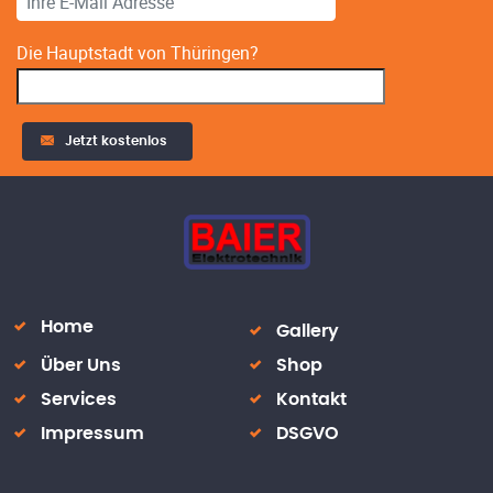
Die Hauptstadt von Thüringen?
Jetzt kostenlos
Alternative:
Home
Gallery
Über Uns
Shop
Services
Kontakt
Impressum
DSGVO