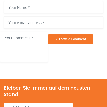
Leave a Comment
Alternative:
Bleiben Sie immer auf dem neusten
Stand